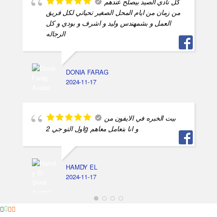
كل نادي الصيد بيصلح عندهم
من زمان من ايام المحل الصغير تحياتي لكل فريق
العمل و بشمهندس وليد و اشرف و بودي و كل
الرجاله
DONIA FARAG
2024-11-17
بيت الخبره في الايفون من
اول التو جي 2g و انا بتعامل معاهم
HAMDY EL
2024-11-17