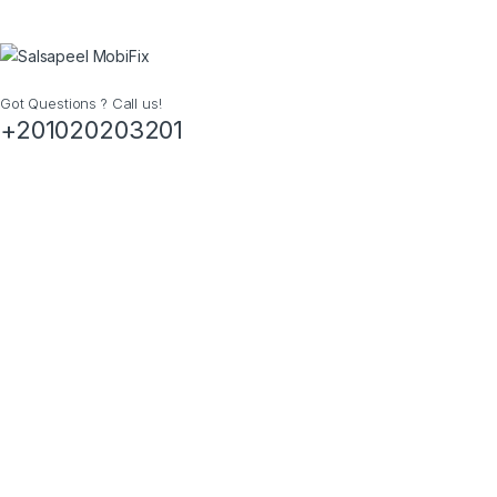
Got Questions ? Call us!
+201020203201