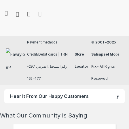
Payment methods
©
2001 -2025
Credit/Debit cards | TRN
Store
Salsapeel Mobi
رقم التسجيل الضريبي 297-
Locator
Fix
- All Rights
477-129
Reserved
Hear It From Our Happy Customers
What Our Community Is Saying