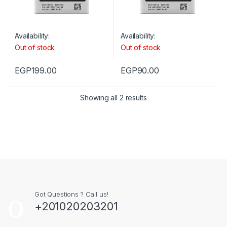
Availability:
Availability:
Out of stock
Out of stock
EGP
199.00
EGP
90.00
Showing all 2 results
Got Questions ? Call us!
+201020203201