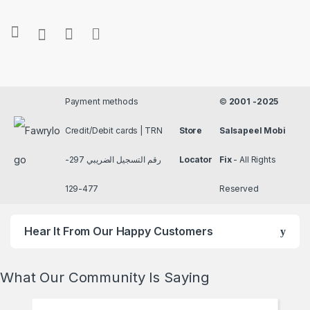
Payment methods
©
2001 -2025
Credit/Debit cards | TRN
Store
Salsapeel Mobi
رقم التسجيل الضريبي 297-
Locator
Fix
- All Rights
477-129
Reserved
Hear It From Our Happy Customers
What Our Community Is Saying