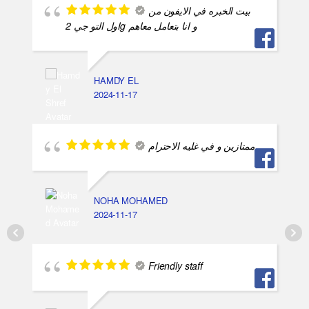
بيت الخبره في الايفون من
اول التو جي 2g و انا بتعامل معاهم
HAMDY EL
2024-11-17
ممتازين و في غليه الاحترام
NOHA MOHAMED
2024-11-17
Friendly staff