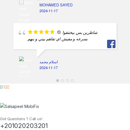
MOHAMED SAYED
2024-11-17
شاطرين بس بيختنقوا
بسرعه و مفيش اي تفاهم بيني و بنهم
اسلام محمد
2024-11-17
Got Questions ? Call us!
+201020203201