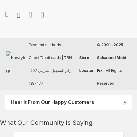
Payment methods
©
2001 -2025
Credit/Debit cards | TRN
Store
Salsapeel Mobi
رقم التسجيل الضريبي 297-
Locator
Fix
- All Rights
477-129
Reserved
Hear It From Our Happy Customers
What Our Community Is Saying