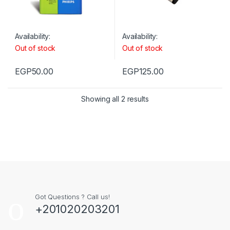
Availability:
Availability:
Out of stock
Out of stock
EGP
50.00
EGP
125.00
Showing all 2 results
Got Questions ? Call us!
+201020203201