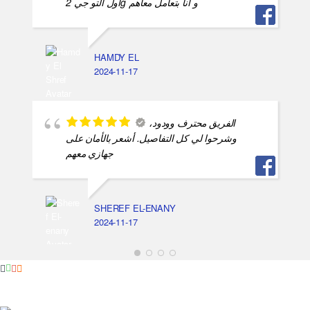
اول التو جي 2g و انا بتعامل معاهم
HAMDY EL
2024-11-17
الفريق محترف وودود،
وشرحوا لي كل التفاصيل. أشعر بالأمان على
جهازي معهم
SHEREF EL-ENANY
2024-11-17