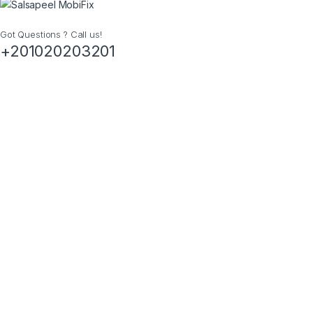
Got Questions ? Call us!
+201020203201