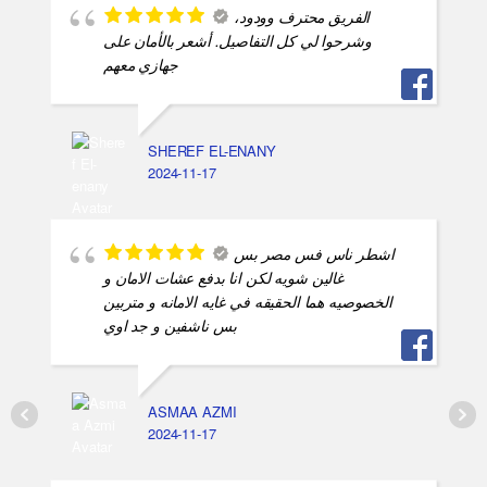
الفريق محترف وودود،
وشرحوا لي كل التفاصيل. أشعر بالأمان على
جهازي معهم
SHEREF EL-ENANY
2024-11-17
اشطر ناس فس مصر بس
غالين شويه لكن انا بدفع عشات الامان و
الخصوصيه هما الحقيقه في غايه الامانه و متربين
بس ناشفين و جد اوي
ASMAA AZMI
2024-11-17