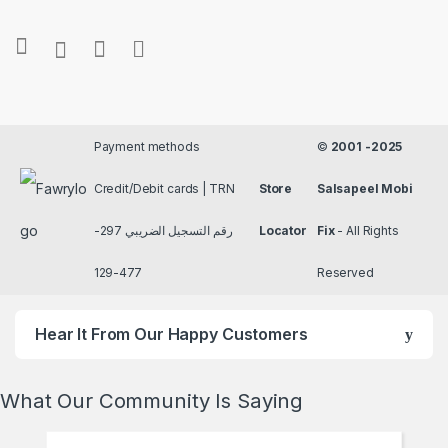
Payment methods
©
2001 -2025
Credit/Debit cards | TRN
Store
Salsapeel Mobi
رقم التسجيل الضريبي 297-
Locator
Fix
- All Rights
477-129
Reserved
Hear It From Our Happy Customers
What Our Community Is Saying