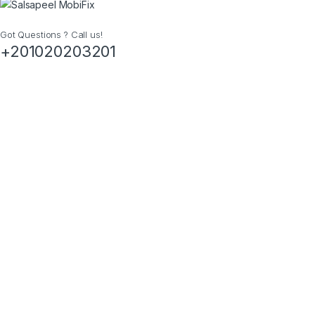
Got Questions ? Call us!
+201020203201