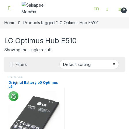
Skip to navigation
Skip to content
0
Home
Products tagged “LG Optimus Hub E510”
LG Optimus Hub E510
Showing the single result
Filters
Batteries
Original Battery LG Optimus
L5