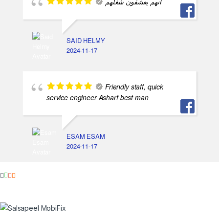
انهم يعشقون شغلهم
SAID HELMY
2024-11-17
Friendly staff, quick
service engineer Asharf best man
ESAM ESAM
2024-11-17