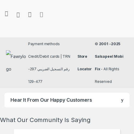
Payment methods
©
2001 -2025
Credit/Debit cards | TRN
Store
Salsapeel Mobi
رقم التسجيل الضريبي 297-
Locator
Fix
- All Rights
477-129
Reserved
Hear It From Our Happy Customers
What Our Community Is Saying