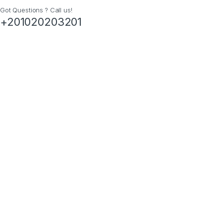
Got Questions ? Call us!
+201020203201