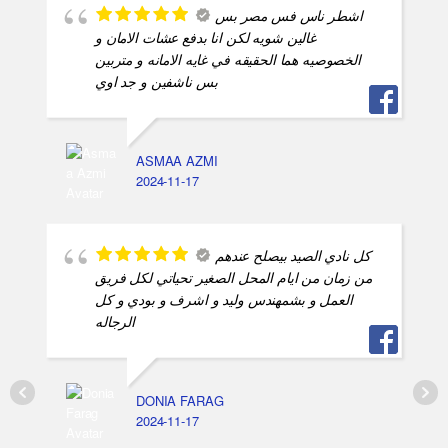
اشطر ناس فس مصر بس
غالين شويه لكن انا بدفع عشات الامان و
الخصوصيه هما الحقيقه في غايه الامانه و متربين
بس ناشفين و جد اوي
ASMAA AZMI
2024-11-17
كل نادي الصيد بيصلح عندهم
من زمان من ايام المحل الصغير تحياتي لكل فريق
العمل و بشمهندس وليد و اشرف و بودي و كل
الرجاله
DONIA FARAG
2024-11-17