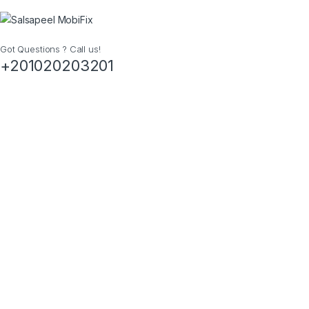
Got Questions ? Call us!
+201020203201