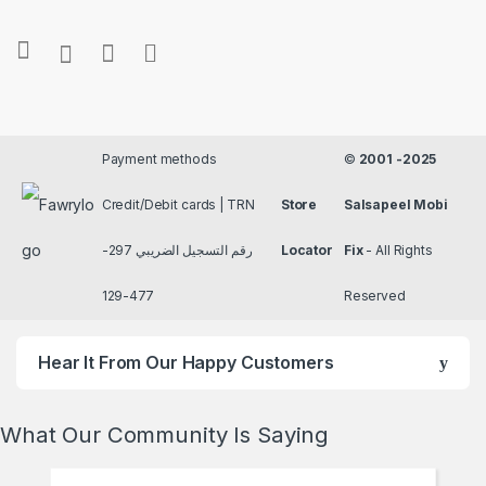
Payment methods
©
2001 -2025
Credit/Debit cards | TRN
Store
Salsapeel Mobi
رقم التسجيل الضريبي 297-
Locator
Fix
- All Rights
477-129
Reserved
Hear It From Our Happy Customers
What Our Community Is Saying