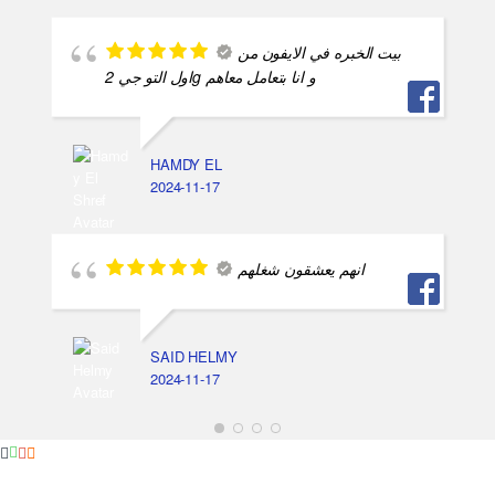
بيت الخبره في الايفون من
اول التو جي 2g و انا بتعامل معاهم
HAMDY EL
2024-11-17
انهم يعشقون شغلهم
SAID HELMY
2024-11-17