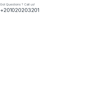
Got Questions ? Call us!
+201020203201