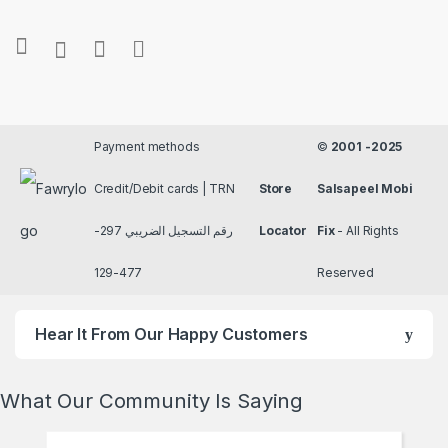
Payment methods
©
2001 -2025
Credit/Debit cards | TRN
Store
Salsapeel Mobi
رقم التسجيل الضريبي 297-
Locator
Fix
- All Rights
477-129
Reserved
Hear It From Our Happy Customers
What Our Community Is Saying