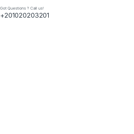
Got Questions ? Call us!
+201020203201