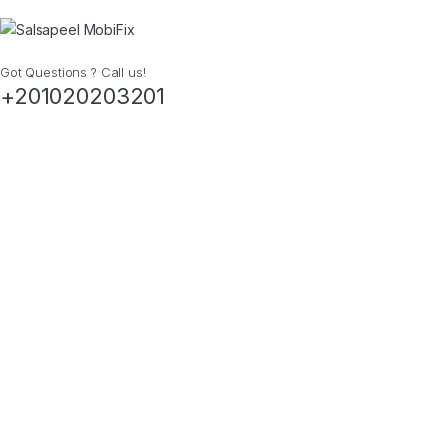
Got Questions ? Call us!
+201020203201