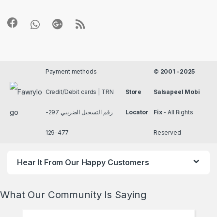
Payment methods
©
2001 -2025
Credit/Debit cards | TRN
Store
Salsapeel Mobi
رقم التسجيل الضريبي 297-
Locator
Fix
- All Rights
477-129
Reserved
Hear It From Our Happy Customers
What Our Community Is Saying