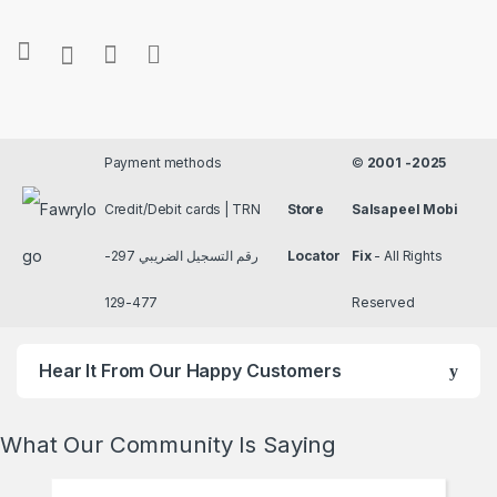
Payment methods
©
2001 -2025
Credit/Debit cards | TRN
Store
Salsapeel Mobi
رقم التسجيل الضريبي 297-
Locator
Fix
- All Rights
477-129
Reserved
Hear It From Our Happy Customers
What Our Community Is Saying