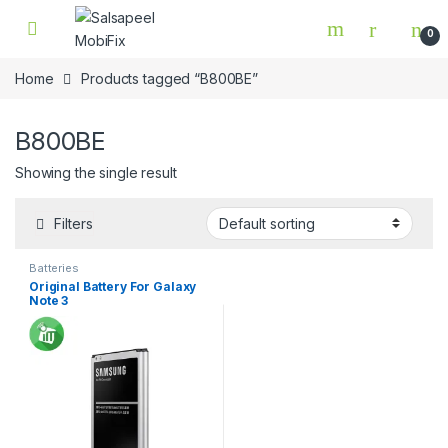
Skip to navigation
Skip to content
0
Home
Products tagged “B800BE”
B800BE
Showing the single result
Filters
Batteries
Original Battery For Galaxy
Note 3