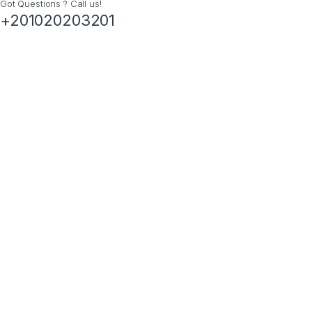
Got Questions ? Call us!
+201020203201