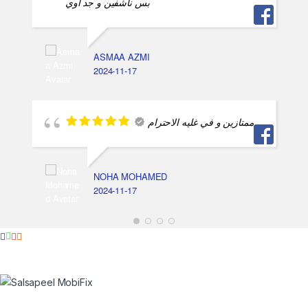
بس ناشفين و جد اوي
ASMAA AZMI
2024-11-17
ممتازين و في غليه الاحترام
NOHA MOHAMED
2024-11-17