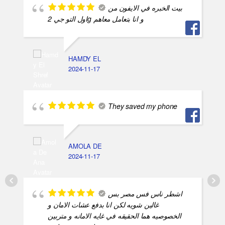
بيت الخبره في الايفون من
اول التو جي 2g و انا بتعامل معاهم
HAMDY EL
2024-11-17
They saved my phone
AMOLA DE
2024-11-17
اشطر ناس فس مصر بس
غالين شويه لكن انا بدفع عشات الامان و
الخصوصيه هما الحقيقه في غايه الامانه و متربين