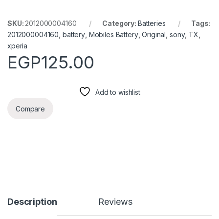
SKU:
2012000004160
Category:
Batteries
Tags:
2012000004160
,
battery
,
Mobiles Battery
,
Original
,
sony
,
TX
,
xperia
EGP
125.00
Add to wishlist
Compare
Description
Reviews