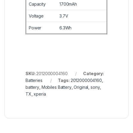
Capacity
1700mAh
Voltage
3.7V
Power
6.3Wh
SKU:
2012000004160
Category:
Batteries
Tags:
2012000004160
,
battery
,
Mobiles Battery
,
Original
,
sony
,
TX
,
xperia