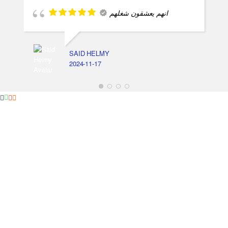
انهم يعشقون شغلهم
SAID HELMY
2024-11-17