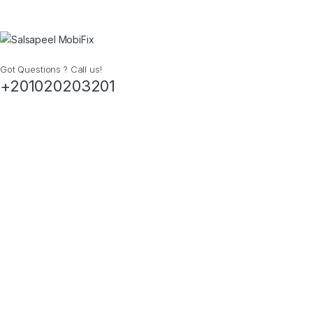
Got Questions ? Call us!
+201020203201