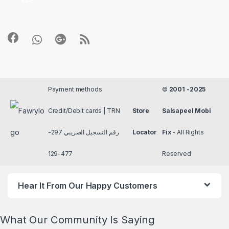
Payment methods
©
2001 -2025
Credit/Debit cards | TRN
Store
Salsapeel Mobi
رقم التسجيل الضريبي 297-
Locator
Fix
- All Rights
477-129
Reserved
Hear It From Our Happy Customers
What Our Community Is Saying