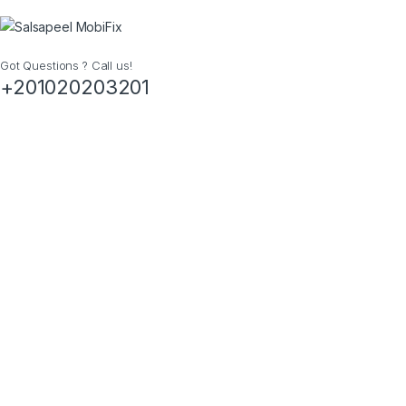
Got Questions ? Call us!
+201020203201