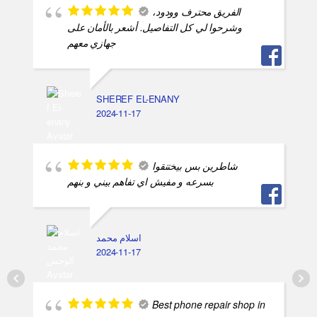
الفريق محترف وودود،
وشرحوا لي كل التفاصيل. أشعر بالأمان على
جهازي معهم
SHEREF EL-ENANY
2024-11-17
شاطرين بس بيختنقوا
بسرعه و مفيش اي تفاهم بيني و بنهم
اسلام محمد
2024-11-17
Best phone repair shop in