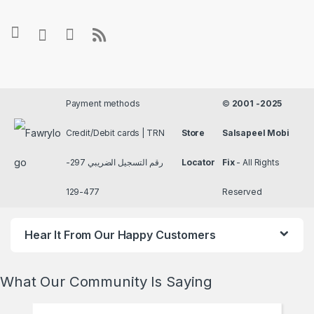
Payment methods
©
2001 -2025
Credit/Debit cards | TRN
Store
Salsapeel Mobi
رقم التسجيل الضريبي 297-
Locator
Fix
- All Rights
477-129
Reserved
Hear It From Our Happy Customers
What Our Community Is Saying