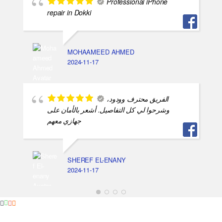
Professional iPhone
repair in Dokki
MOHAAMEED AHMED
2024-11-17
الفريق محترف وودود،
وشرحوا لي كل التفاصيل. أشعر بالأمان على
جهازي معهم
SHEREF EL-ENANY
2024-11-17