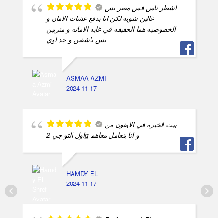
اشطر ناس فس مصر بس
غالين شويه لكن انا بدفع عشات الامان و
الخصوصيه هما الحقيقه في غايه الامانه و متربين
بس ناشفين و جد اوي
ASMAA AZMI
2024-11-17
بيت الخبره في الايفون من
اول التو جي 2g و انا بتعامل معاهم
HAMDY EL
2024-11-17