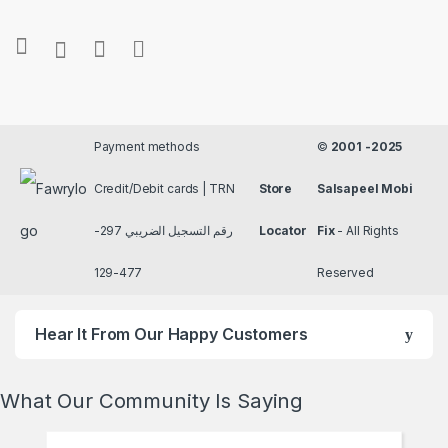
Payment methods
©
2001 -2025
Credit/Debit cards | TRN
Store
Salsapeel Mobi
رقم التسجيل الضريبي 297-
Locator
Fix
- All Rights
477-129
Reserved
Hear It From Our Happy Customers
What Our Community Is Saying