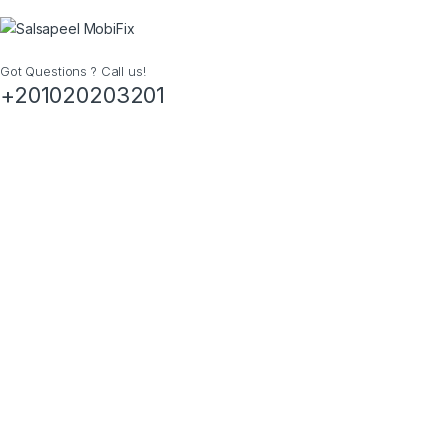
Got Questions ? Call us!
+201020203201