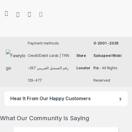
Payment methods
©
2001 -2025
Credit/Debit cards | TRN
Store
Salsapeel Mobi
رقم التسجيل الضريبي 297-
Locator
Fix
- All Rights
477-129
Reserved
Hear It From Our Happy Customers
What Our Community Is Saying