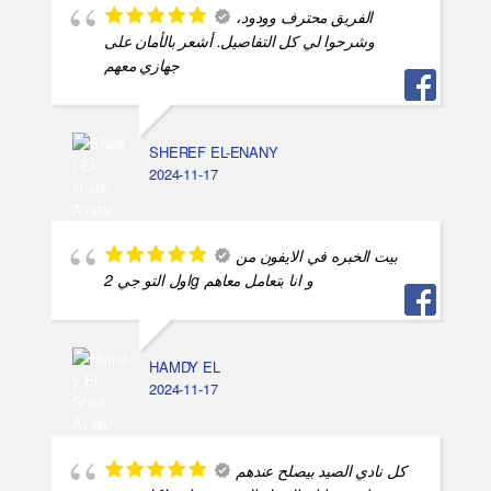
الفريق محترف وودود،
وشرحوا لي كل التفاصيل. أشعر بالأمان على
جهازي معهم
SHEREF EL-ENANY
2024-11-17
بيت الخبره في الايفون من
اول التو جي 2g و انا بتعامل معاهم
HAMDY EL
2024-11-17
كل نادي الصيد بيصلح عندهم