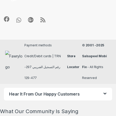
Payment methods
©
2001 -2025
Credit/Debit cards | TRN
Store
Salsapeel Mobi
رقم التسجيل الضريبي 297-
Locator
Fix
- All Rights
477-129
Reserved
Hear It From Our Happy Customers
What Our Community Is Saying