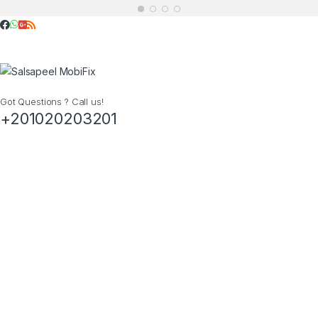
Got Questions ? Call us!
+201020203201