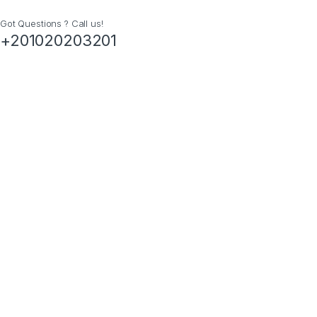
Got Questions ? Call us!
+201020203201