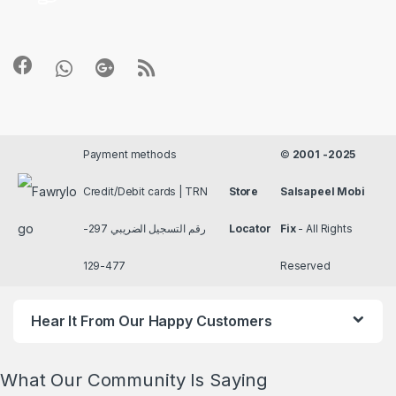
Payment methods
©
2001 -2025
Credit/Debit cards | TRN
Store
Salsapeel Mobi
رقم التسجيل الضريبي 297-
Locator
Fix
- All Rights
477-129
Reserved
Hear It From Our Happy Customers
What Our Community Is Saying