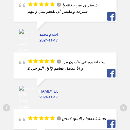
شاطرين بس بيختنقوا
بسرعه و مفيش اي تفاهم بيني و بنهم
اسلام محمد
2024-11-17
بيت الخبره في الايفون من
اول التو جي 2g و انا بتعامل معاهم
HAMDY EL
2024-11-17
great quality technicians