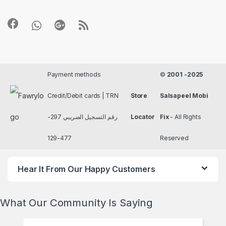
Payment methods
©
2001 -2025
Credit/Debit cards | TRN
Store
Salsapeel Mobi
رقم التسجيل الضريبي 297-
Locator
Fix
- All Rights
477-129
Reserved
Hear It From Our Happy Customers
What Our Community Is Saying