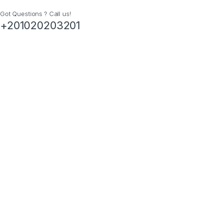
Got Questions ? Call us!
+201020203201