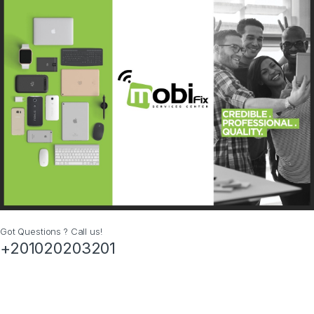
Got Questions ? Call us!
+201020203201