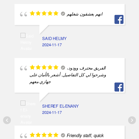
انهم يعشقون شغلهم
SAID HELMY
2024-11-17
الفريق محترف وودود،
وشرحوا لي كل التفاصيل. أشعر بالأمان على
جهازي معهم
SHEREF EL-ENANY
2024-11-17
Friendly staff, quick