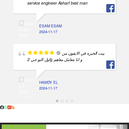
service engineer Asharf best man
ESAM ESAM
2024-11-17
بيت الخبره في الايفون من
اول التو جي 2g و انا بتعامل معاهم
HAMDY EL
2024-11-17