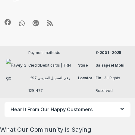
Payment methods
©
2001 -2025
Credit/Debit cards | TRN
Store
Salsapeel Mobi
رقم التسجيل الضريبي 297-
Locator
Fix
- All Rights
477-129
Reserved
Hear It From Our Happy Customers
What Our Community Is Saying