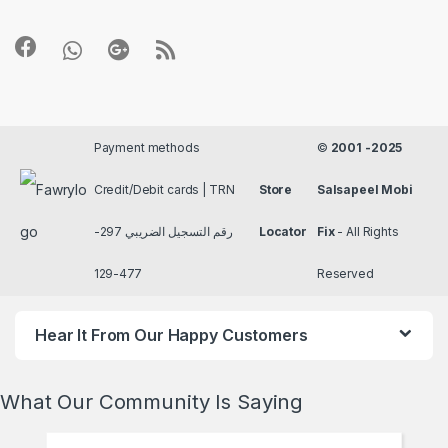
Payment methods
©
2001 -2025
Credit/Debit cards | TRN
Store
Salsapeel Mobi
رقم التسجيل الضريبي 297-
Locator
Fix
- All Rights
477-129
Reserved
Hear It From Our Happy Customers
What Our Community Is Saying