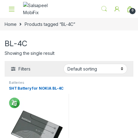
Skip to navigation
Skip to content
0
Home
Products tagged “BL-4C”
BL-4C
Showing the single result
Filters
Batteries
SHT Battery for NOKIA BL-4C