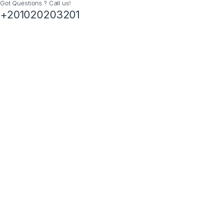
Got Questions ? Call us!
+201020203201