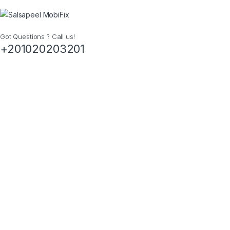
Got Questions ? Call us!
+201020203201