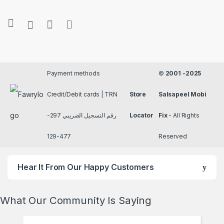
Payment methods
©
2001 -2025
Credit/Debit cards | TRN
Store
Salsapeel Mobi
رقم التسجيل الضريبي 297-
Locator
Fix
- All Rights
477-129
Reserved
Hear It From Our Happy Customers
What Our Community Is Saying