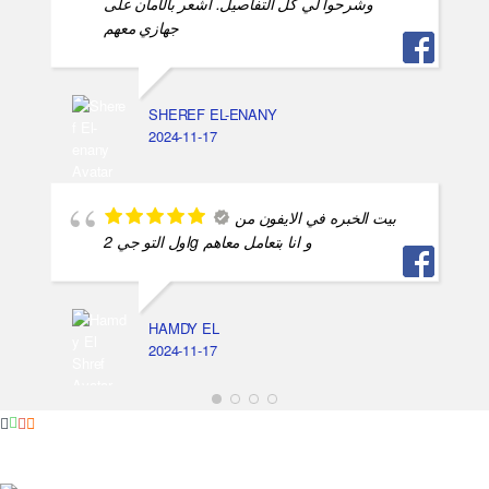
وشرحوا لي كل التفاصيل. أشعر بالأمان على
جهازي معهم
SHEREF EL-ENANY
2024-11-17
بيت الخبره في الايفون من
اول التو جي 2g و انا بتعامل معاهم
HAMDY EL
2024-11-17