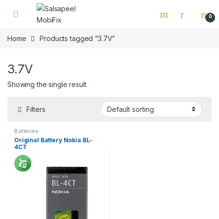
Skip to navigation
Skip to content
0
Home
Products tagged “3.7V”
3.7V
Showing the single result
Filters
Batteries
Original Battery Nokia BL-
4CT