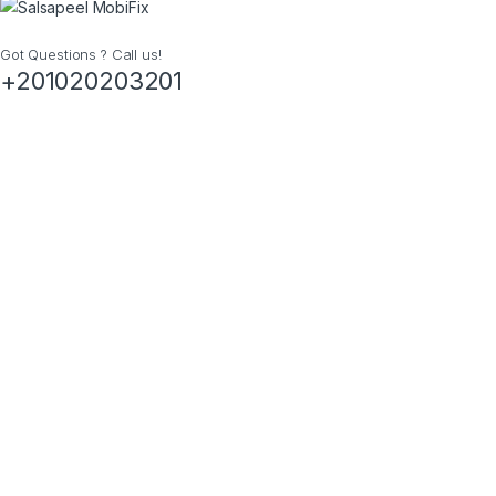
Got Questions ? Call us!
+201020203201