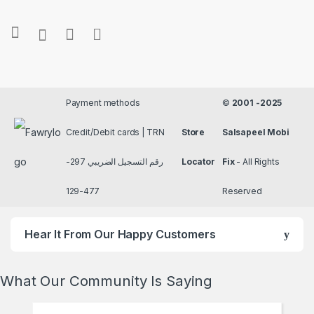
Payment methods
©
2001 -2025
Credit/Debit cards | TRN
Store
Salsapeel Mobi
رقم التسجيل الضريبي 297-
Locator
Fix
- All Rights
477-129
Reserved
Hear It From Our Happy Customers
What Our Community Is Saying