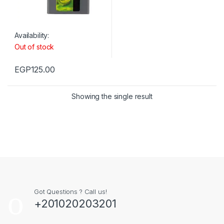
Availability:
Out of stock
EGP
125.00
Showing the single result
Got Questions ? Call us!
+201020203201