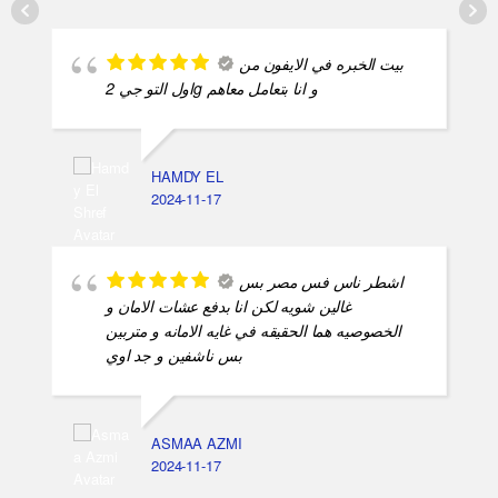
بيت الخبره في الايفون من
اول التو جي 2g و انا بتعامل معاهم
HAMDY EL
2024-11-17
اشطر ناس فس مصر بس
غالين شويه لكن انا بدفع عشات الامان و
الخصوصيه هما الحقيقه في غايه الامانه و متربين
بس ناشفين و جد اوي
ASMAA AZMI
2024-11-17