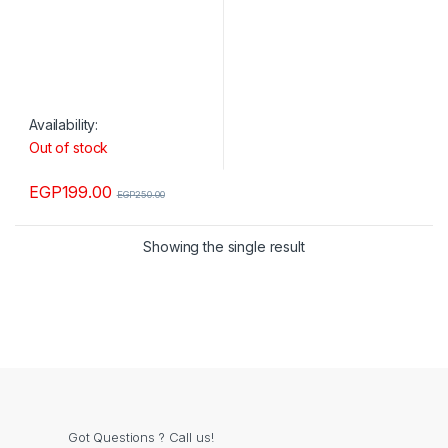
Availability:
Out of stock
EGP
199.00
EGP
250.00
Showing the single result
Got Questions ? Call us!