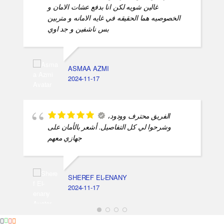
غالين شويه لكن انا بدفع عشات الامان و
الخصوصيه هما الحقيقه في غايه الامانه و متربين
بس ناشفين و جد اوي
ASMAA AZMI
2024-11-17
الفريق محترف وودود،
وشرحوا لي كل التفاصيل. أشعر بالأمان على
جهازي معهم
SHEREF EL-ENANY
2024-11-17