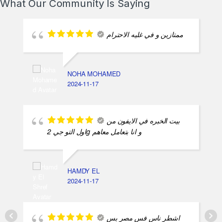
What Our Community Is Saying
ممتازين و في غليه الاحترام
NOHA MOHAMED
2024-11-17
بيت الخبره في الايفون من
اول التو جي 2g و انا بتعامل معاهم
HAMDY EL
2024-11-17
اشطر ناس فس مصر بس