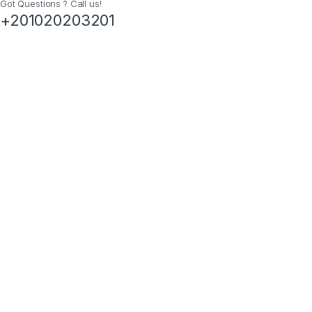
Got Questions ? Call us!
+201020203201