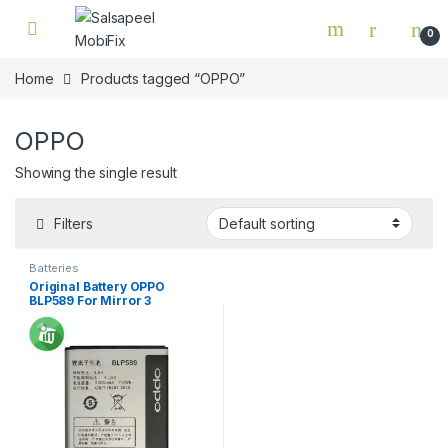
Skip to navigation
Skip to content
0
Home
Products tagged “OPPO”
OPPO
Showing the single result
Filters
Batteries
Original Battery OPPO
BLP589 For Mirror 3