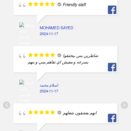
Friendly staff
MOHAMED SAYED
2024-11-17
شاطرين بس بيختنقوا
بسرعه و مفيش اي تفاهم بيني و بنهم
اسلام محمد
2024-11-17
انهم يعشقون شغلهم