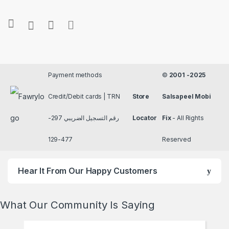
Payment methods
©
2001 -2025
Credit/Debit cards | TRN
Store
Salsapeel Mobi
رقم التسجيل الضريبي 297-
Locator
Fix
- All Rights
477-129
Reserved
Hear It From Our Happy Customers
What Our Community Is Saying