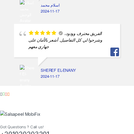
اسلام محمد
2024-11-17
الفريق محترف وودود،
وشرحوا لي كل التفاصيل. أشعر بالأمان على
جهازي معهم
SHEREF EL-ENANY
2024-11-17
Got Questions ? Call us!
+201020203201