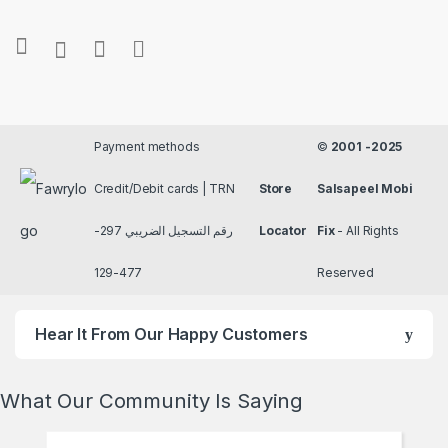
Payment methods
©
2001 -2025
Credit/Debit cards | TRN
Store
Salsapeel Mobi
رقم التسجيل الضريبي 297-
Locator
Fix
- All Rights
477-129
Reserved
Hear It From Our Happy Customers
What Our Community Is Saying