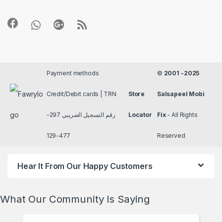
Payment methods
©
2001 -2025
Credit/Debit cards | TRN
Store
Salsapeel Mobi
رقم التسجيل الضريبي 297-
Locator
Fix
- All Rights
477-129
Reserved
Hear It From Our Happy Customers
What Our Community Is Saying