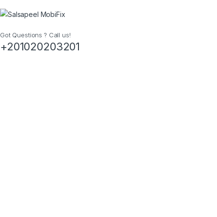
Got Questions ? Call us!
+201020203201