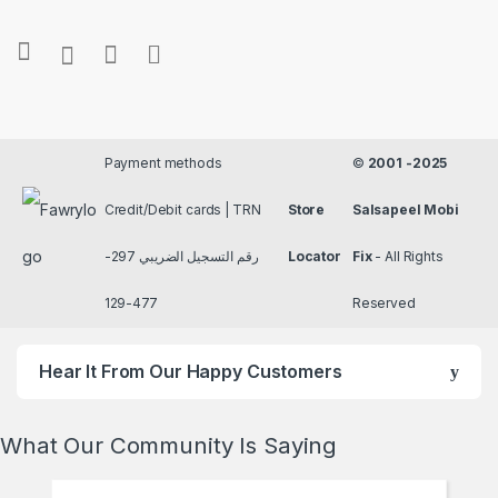
Payment methods
©
2001 -2025
Credit/Debit cards | TRN
Store
Salsapeel Mobi
رقم التسجيل الضريبي 297-
Locator
Fix
- All Rights
477-129
Reserved
Hear It From Our Happy Customers
What Our Community Is Saying