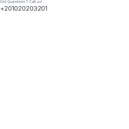
Got Questions ? Call us!
+201020203201