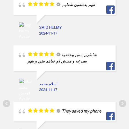
انهم يعشقون شغلهم
SAID HELMY
2024-11-17
شاطرين بس بيختنقوا
بسرعه و مفيش اي تفاهم بيني و بنهم
اسلام محمد
2024-11-17
They saved my phone