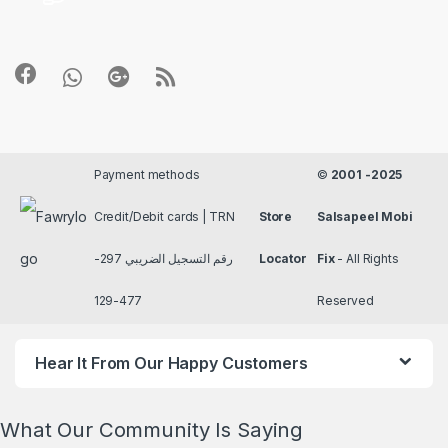
Payment methods
©
2001 -2025
Credit/Debit cards | TRN
Store
Salsapeel Mobi
رقم التسجيل الضريبي 297-
Locator
Fix
- All Rights
477-129
Reserved
Hear It From Our Happy Customers
What Our Community Is Saying