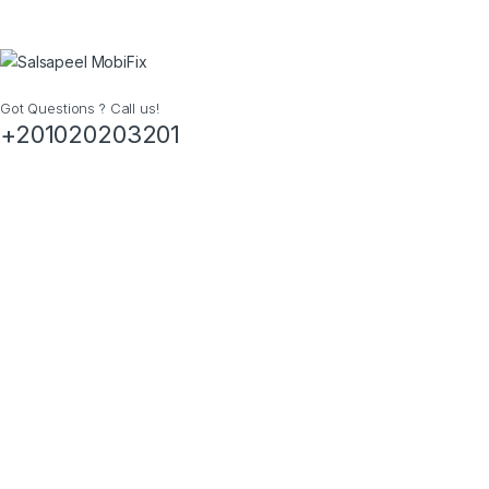
Got Questions ? Call us!
+201020203201