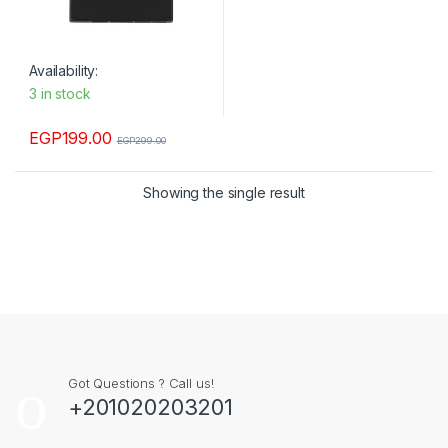
Availability:
3 in stock
EGP
199.00
EGP
299.00
Showing the single result
Got Questions ? Call us!
+201020203201