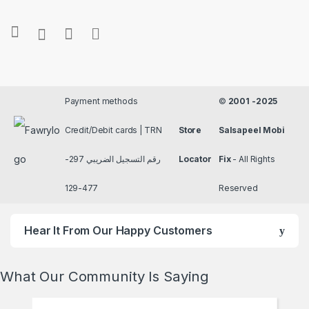
Payment methods
©
2001 -2025
Credit/Debit cards | TRN
Store
Salsapeel Mobi
رقم التسجيل الضريبي 297-
Locator
Fix
- All Rights
477-129
Reserved
Hear It From Our Happy Customers
What Our Community Is Saying