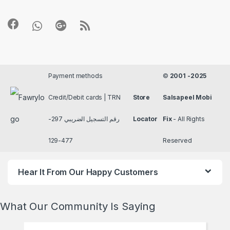
Payment methods
©
2001 -2025
Credit/Debit cards | TRN
Store
Salsapeel Mobi
رقم التسجيل الضريبي 297-
Locator
Fix
- All Rights
477-129
Reserved
Hear It From Our Happy Customers
What Our Community Is Saying