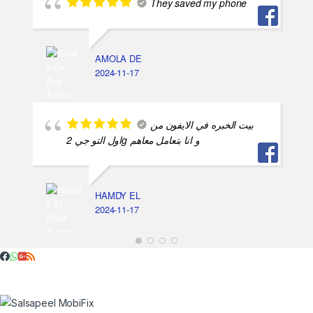
They saved my phone
AMOLA DE
2024-11-17
بيت الخبره في الايفون من
اول التو جي 2g و انا بتعامل معاهم
HAMDY EL
2024-11-17