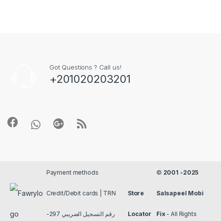
Got Questions ? Call us!
+201020203201
Payment methods
©
2001 -2025
Credit/Debit cards | TRN
Store
Salsapeel Mobi
رقم التسجيل الضريبي 297-
Locator
Fix
- All Rights