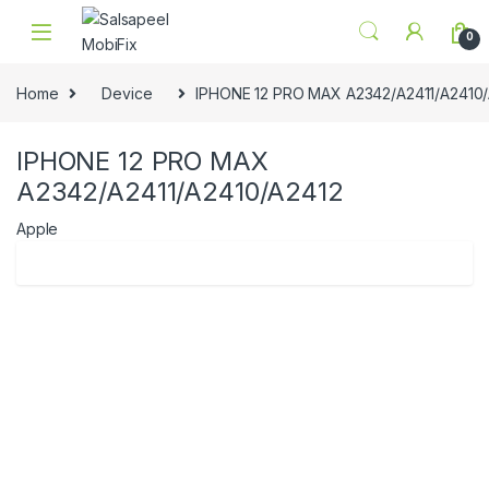
Skip to navigation
Skip to content
0
Home
Device
IPHONE 12 PRO MAX A2342/A2411/A2410
IPHONE 12 PRO MAX
A2342/A2411/A2410/A2412
Apple