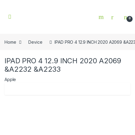
Skip to navigation
Skip to content
0
Home
Device
IPAD PRO 4 12.9 INCH 2020 A2069 &A22
IPAD PRO 4 12.9 INCH 2020 A2069
&A2232 &A2233
Apple