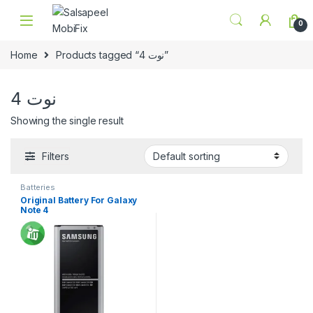
Skip to navigation
Skip to content
0
Home
Products tagged “نوت 4”
نوت 4
Showing the single result
Filters
Batteries
Original Battery For Galaxy
Note 4