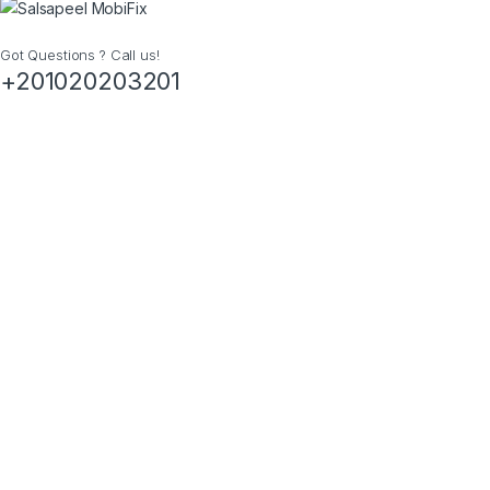
Got Questions ? Call us!
+201020203201