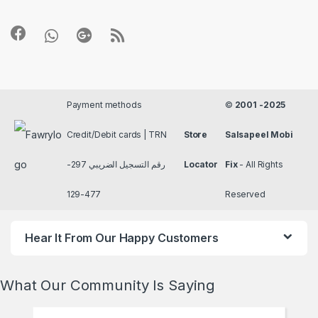
Payment methods
©
2001 -2025
Credit/Debit cards | TRN
Store
Salsapeel Mobi
رقم التسجيل الضريبي 297-
Locator
Fix
- All Rights
477-129
Reserved
Hear It From Our Happy Customers
What Our Community Is Saying