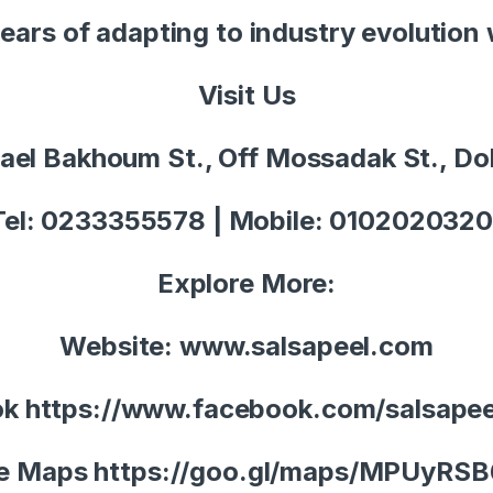
ears of adapting to industry evolution w
Visit Us
ael Bakhoum St., Off Mossadak St., Dok
Tel: 0233355578 | Mobile:
0102020320
Explore More:
Website: www.salsapeel.com
ok
https://www.facebook.com/salsapee
e Maps
https://goo.gl/maps/MPUyRS