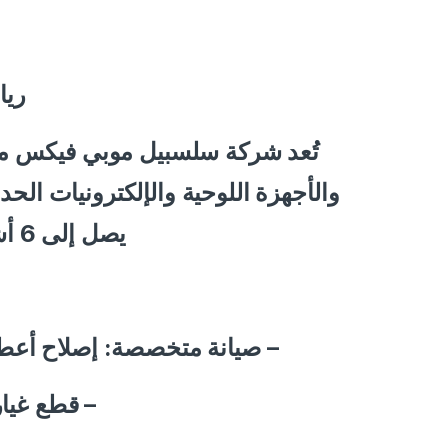
ريا
تُعد شركة سلسبيل موبي فيكس من 
والأجهزة اللوحية والإلكترونيات الح
يصل إلى 6 أشهر، مع التركيز على أحدث التقنيات وخدمة العملاء المتميزة.
صيانة متخصصة: إصلاح أعطال).
قطع غيار .