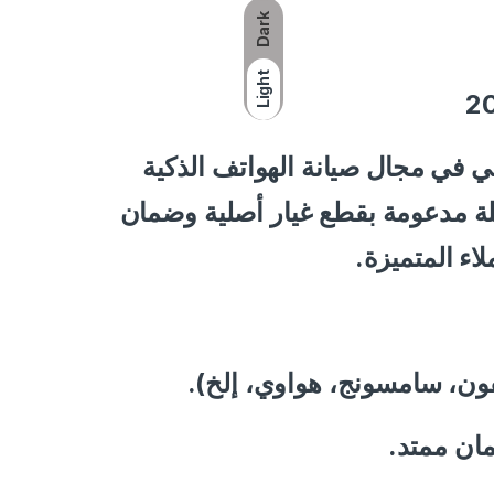
Dark
Light
 في مجال صيانة الهواتف الذكية
املة مدعومة بقطع غيار أصلية وضمان
– فون، سامسونج، هواوي، إلخ
– ان ممتد