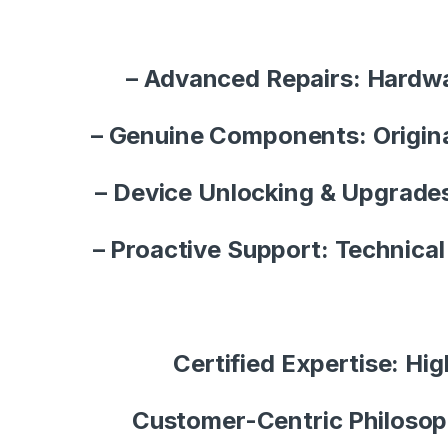
– Advanced Repairs: Hardwar
– Genuine Components: Original
– Device Unlocking & Upgrades
– Proactive Support: Technical
Certified Expertise: Hig
Customer-Centric Philosoph