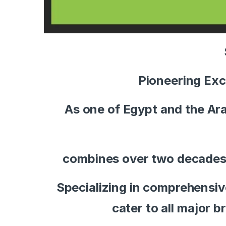
Pioneering Exc
As one of Egypt and the Ara
combines over two decades o
Specializing in comprehensiv
cater to all major