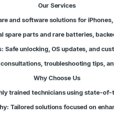
Our Services
e and software solutions for iPhones,
 spare parts and rare batteries, back
: Safe unlocking, OS updates, and cus
 consultations, troubleshooting tips, an
Why Choose Us
hly trained technicians using state-of-
y: Tailored solutions focused on enha