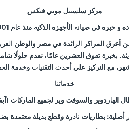
مركز سلسبيل موبي فيكس
دة و خبره في صيانة الأجهزة الذكية منذ عام 2001
أعرق المراكز الرائدة في مصر والوطن العربي
ديثة. بخبرة تفوق العشرين عامًا، نقدم حلولًا ش
خدماتنا
 الهاردوير والسوفت وير لجميع الماركات (آي
أصلية: بطاريات نادرة وقطع بديلة معتمدة بضم