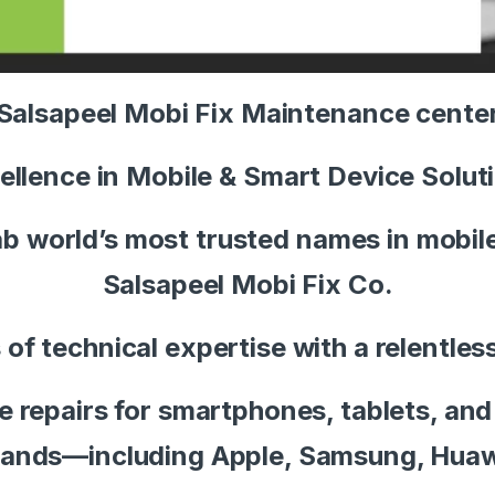
Salsapeel Mobi Fix Maintenance cente
ellence in Mobile & Smart Device Solut
b world’s most trusted names in mobil
Salsapeel Mobi Fix Co.
f technical expertise with a relentle
e repairs for smartphones, tablets, and
 brands—including Apple, Samsung, Huaw