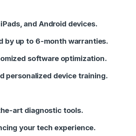
 iPads, and Android devices.
ed by up to 6-month warranties.
tomized software optimization.
d personalized device training.
the-art diagnostic tools.
ncing your tech experience.