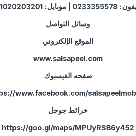
1020203201
: 0233355578 | موبايل
وسائل التواصل
الموقع الإلكتروني
www.salsapeel.com
صفحه الفيسبوك
tps://www.facebook.com/salsapeelmobi
خرائط جوجل
https://goo.gl/maps/MPUyRSB6y452