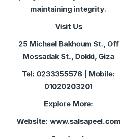
maintaining integrity.
Visit Us
25 Michael Bakhoum St., Off
Mossadak St., Dokki, Giza
Tel: 0233355578 | Mobile:
01020203201
Explore More:
Website: www.salsapeel.com