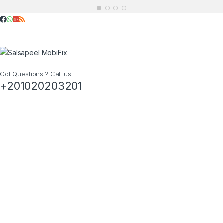
Got Questions ? Call us!
+201020203201