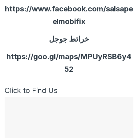
https://www.facebook.com/salsape
elmobifix
خرائط جوجل
https://goo.gl/maps/MPUyRSB6y4
52
Click to Find Us