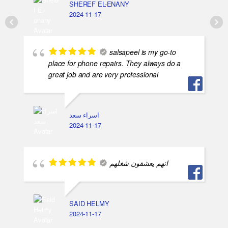
SHEREF EL-ENANY
2024-11-17
salsapeel is my go-to
place for phone repairs. They always do a
great job and are very professional
اسراء سعد
2024-11-17
انهم يعشقون شغلهم
SAID HELMY
2024-11-17